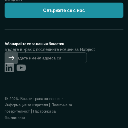
Свържете се с нас
Абонирайте се за нашия бюлетин
Бъдете в крак с последните новини за Hubject
©
2026
. Всички права запазени ・
Информация за издателя
|
Политика за
поверителност
|
Настройки за
бисквитките