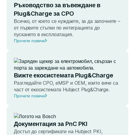
Ръководство за въвеждане в
Plug&Charge за CPO
Всичко, от което се нуждаете, за да започнете –
от първите стъпки по интеграцията до
пускането в експлоатация.
Прочети повече
Вижте екосистемата Plug&Charge
Разгледайте CPO, eMSP и OEM, които вече са
част от екосистемата Hubject Plug&Charge.
Прочети повече
Документация за PnC PKI
Достъп до сертификати на Hubject PKI,