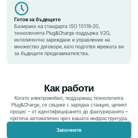
Готов за бъдещето
Базирана на стандарта ISO 15118-20,
технологията Plug&Charge поддържа V2G,
интелигентно зареждане и управление на
множество договори, като подготвя мрежата ви
за бъдещите предизвикателства.
Как работи
Когато електромобил, поддържащ технологията
Plug&Charge, се свърже с зарядна станция, целият
процес – от идентифицирането до фактурирането –
протича автоматично чрез вашата инфраструктура.
Започнете