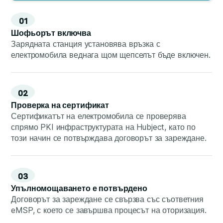
01
Шофьорът включва
Зарядната станция установява връзка с
електромобила веднага щом щепселът бъде включен.
02
Проверка на сертификат
Сертификатът на електромобила се проверява
спрямо PKI инфраструктурата на Hubject, като по
този начин се потвърждава договорът за зареждане.
03
Упълномощаването е потвърдено
Договорът за зареждане се свързва със съответния
eMSP, с което се завършва процесът на оторизация.