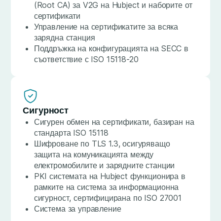
(Root CA) за V2G на Hubject и наборите от
сертификати
Управление на сертификатите за всяка
зарядна станция
Поддръжка на конфигурацията на SECC в
съответствие с ISO 15118-20
Сигурност
Сигурен обмен на сертификати, базиран на
стандарта ISO 15118
Шифроване по TLS 1.3, осигуряващо
защита на комуникацията между
електромобилите и зарядните станции
PKI системата на Hubject функционира в
рамките на система за информационна
сигурност, сертифицирана по ISO 27001
Система за управление