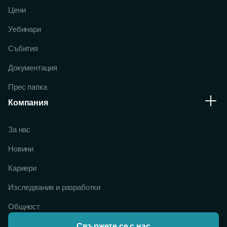
Цени
Уебинари
Събития
Документация
Прес папка
Компания
За нас
Новини
Кариери
Изследвания и разработки
Общност
Свържете се с нас