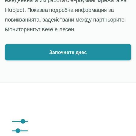
ежедневната им работа с е-роуминг мрежата на
Hubject. Показва подробна информация за
повикванията, задействани между партньорите.
Мониторингът вече е лесен.
Започнете днес