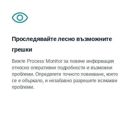
Проследявайте лесно възможните
грешки
Вижте Process Monitor за повече информация
относно оперативни подробности и възможни
проблеми. Определете точното повикване, което
се е объркало, и незабавно разрешете всякакви
проблеми.