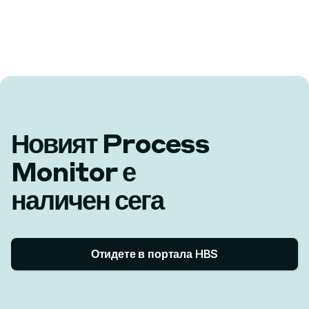
Новият Process
Monitor е
наличен сега
Отидете в портала HBS