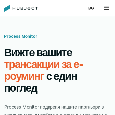
BG
Process Monitor
Вижте вашите
трансакции за е-
роуминг
с един
поглед
Process Monitor подкрепя нашите партньори в