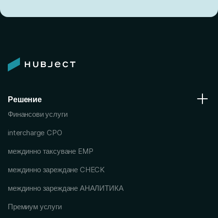
Решение
Финансови услуги
intercharge CPO
междинно таксуване EMP
междинно зареждане CHECK
междинно зареждане АНАЛИТИКА
Премиум услуги