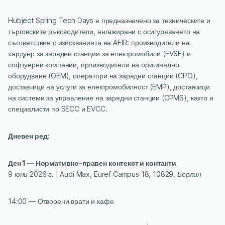
Hubject Spring Tech Days е предназначено за техническите и
търговските ръководители, ангажирани с осигуряването на
съответствие с изискванията на AFIR: производители на
хардуер за зарядни станции за електромобили (EVSE) и
софтуерни компании, производители на оригинално
оборудване (OEM), оператори на зарядни станции (CPO),
доставчици на услуги за електромобилност (EMP), доставчици
на системи за управление на зарядни станции (CPMS), както и
специалисти по SECC и EVCC.
Дневен ред:
Ден 1 — Нормативно-правен контекст и контакти
‍9 юни 2026 г. | Audi Max, Euref Campus 18, 10829, Берлин
14:00 — Отворени врати и кафе