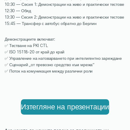
10:30 — Сесия 1: Демонстрации на живо и практически тестове
12:30 — Обяд
13:30 — Сесия 2: Демонстрации на живо и практически тестове
15:45 — Трансфер с автобус обратно до Берлин
Демонстрациите включват:
✅ Тестване на PKI CTL
✅ ISO 15118-20 от край до край
✅ Управление на натоварването при интелигентно зареждане
✅ Сценарий „от превозно средство към мрежа“
✅ Поток на комуникация между различни роли
Изтегляне на презентации