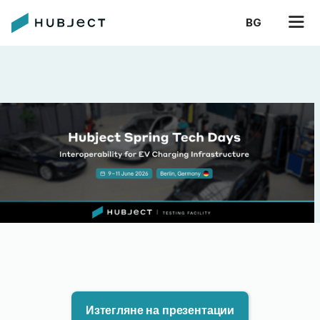
BG
Изтегляне на презентации