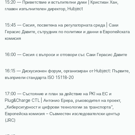
15:20 — Приветствие и встъпителни думи | Кристиан Хан,
главен изпълнителен директор, Hubject
15:45 — Сесия, посветена на регулаторната среда | Саки
Герасис Давите, сътрудник по политики и данни в Европейската
комисия
16:00 — Сесия с въпроси и отговори със Саки Герасис Давите
16:15 — Дискусионен форум, организиран от Hubject: Първите,
възприели стандарта ISO 15118-20
17:00 — Състояние и план за действие на PKI на ЕС и
Plug&Charge CTL | Антонио Ерера, ръководител на проект,
„Киберсигурност и цифрови технологии за транспорта“,
Европейска комисия – Съвместен изследователски център
(JRC)