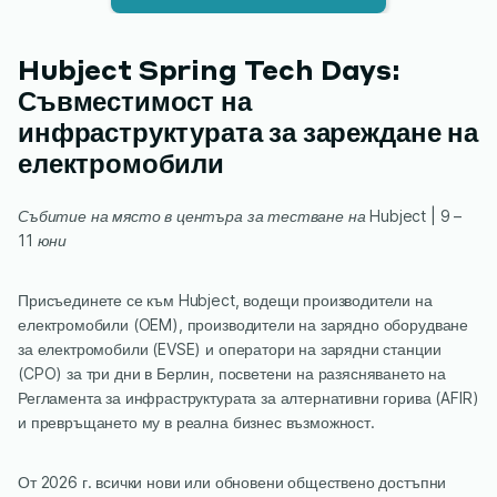
Hubject Spring Tech Days:
Съвместимост на
инфраструктурата за зареждане на
електромобили
Събитие на място в центъра за тестване на Hubject | 9 –
11 юни
Присъединете се към Hubject, водещи производители на
електромобили (OEM), производители на зарядно оборудване
за електромобили (EVSE) и оператори на зарядни станции
(CPO) за три дни в Берлин, посветени на разясняването на
Регламента за инфраструктурата за алтернативни горива (AFIR)
и превръщането му в реална бизнес възможност.
От 2026 г. всички нови или обновени обществено достъпни