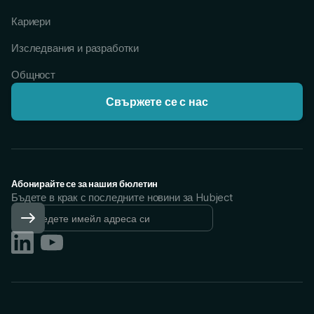
Кариери
Изследвания и разработки
Общност
Свържете се с нас
Абонирайте се за нашия бюлетин
Бъдете в крак с последните новини за Hubject