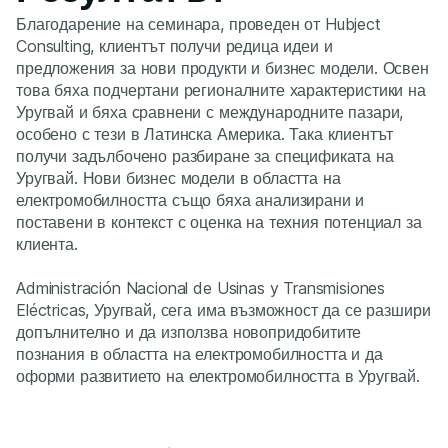
Благодарение на семинара, проведен от Hubject
Consulting, клиентът получи редица идеи и
предложения за нови продукти и бизнес модели. Освен
това бяха подчертани регионалните характеристики на
Уругвай и бяха сравнени с международните пазари,
особено с тези в Латинска Америка. Така клиентът
получи задълбочено разбиране за спецификата на
Уругвай. Нови бизнес модели в областта на
електромобилността също бяха анализирани и
поставени в контекст с оценка на техния потенциал за
клиента.
Administración Nacional de Usinas y Transmisiones
Eléctricas, Уругвай, сега има възможност да се разшири
допълнително и да използва новопридобитите
познания в областта на електромобилността и да
оформи развитието на електромобилността в Уругвай.