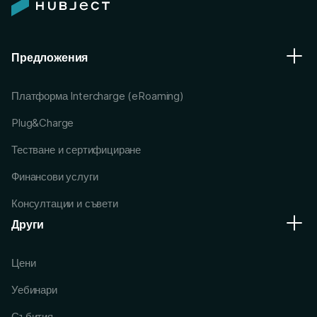
Предложения
Платформа Intercharge (eRoaming)
Plug&Charge
Тестване и сертифициране
Финансови услуги
Консултации и съвети
Други
Цени
Уебинари
Събития