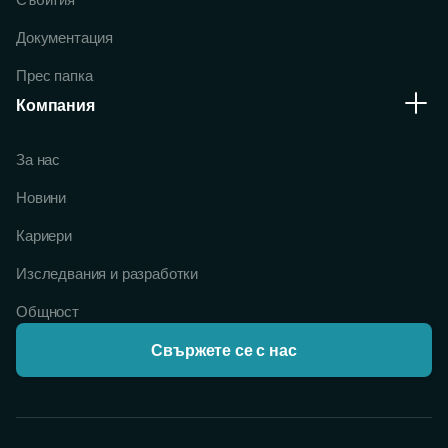
Документация
Прес папка
Компания
За нас
Новини
Кариери
Изследвания и разработки
Общност
Свържете се с нас