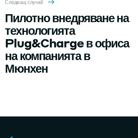
Следващ случай
Пилотно внедряване на
технологията
Plug&Charge в офиса
на компанията в
Мюнхен