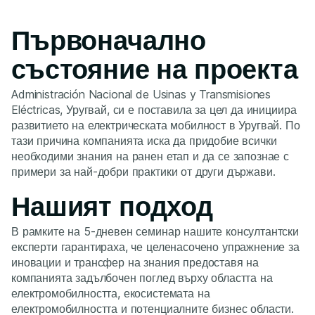
Първоначално
състояние на проекта
Administración Nacional de Usinas y Transmisiones
Eléctricas, Уругвай, си е поставила за цел да инициира
развитието на електрическата мобилност в Уругвай. По
тази причина компанията иска да придобие всички
необходими знания на ранен етап и да се запознае с
примери за най-добри практики от други държави.
Нашият подход
В рамките на 5-дневен семинар нашите консултантски
експерти гарантираха, че целенасочено упражнение за
иновации и трансфер на знания предоставя на
компанията задълбочен поглед върху областта на
електромобилността, екосистемата на
електромобилността и потенциалните бизнес области.